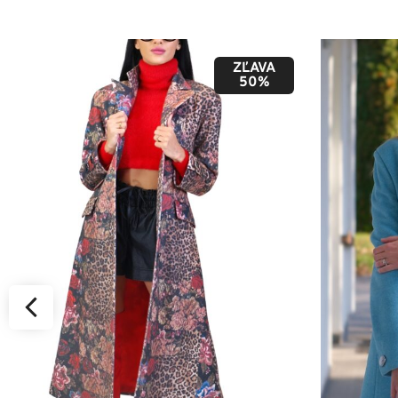
ZĽAVA
50%