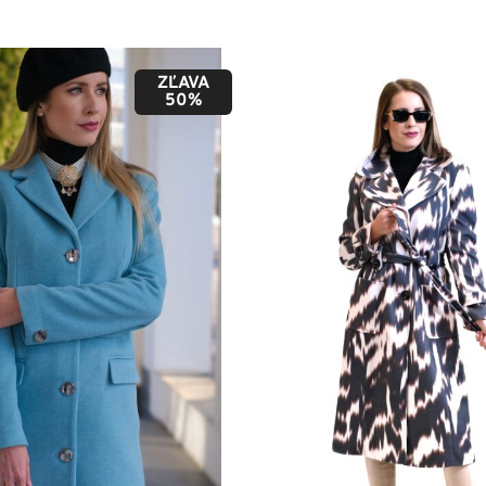
ZĽAVA
50%