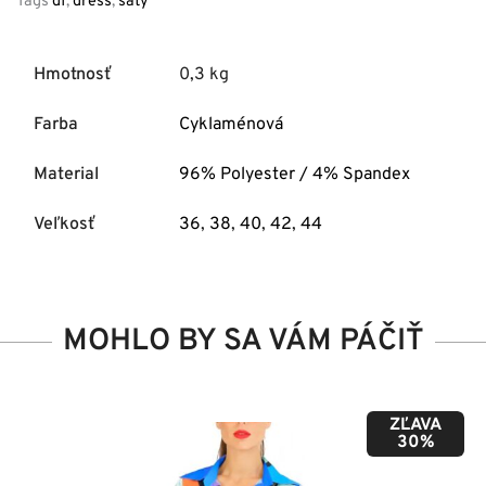
Tags
df
,
dress
,
šaty
Hmotnosť
0,3 kg
Farba
Cyklaménová
Material
96% Polyester / 4% Spandex
Veľkosť
36
,
38
,
40
,
42
,
44
MOHLO BY SA VÁM PÁČIŤ
ZĽAVA
50%