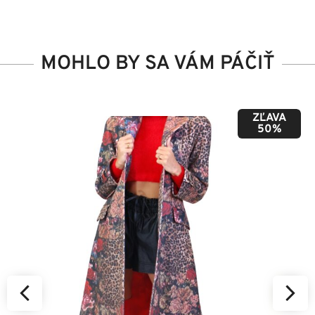
MOHLO BY SA VÁM PÁČIŤ
ZĽAVA
50%