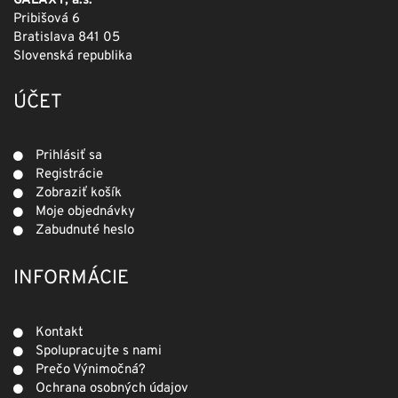
GALAXY, a.s.
Pribišová 6
Bratislava 841 05
Slovenská republika
ÚČET
Prihlásiť sa
Registrácie
Zobraziť košík
Moje objednávky
Zabudnuté heslo
INFORMÁCIE
Kontakt
Spolupracujte s nami
Prečo Výnimočná?
Ochrana osobných údajov