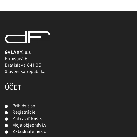
249,00 €.
124,50 €.
GALAXY, a.s.
Pribišová 6
Bratislava 841 05
Slovenská republika
ÚČET
Prihlásiť sa
Registrácie
Zobraziť košík
Moje objednávky
Zabudnuté heslo