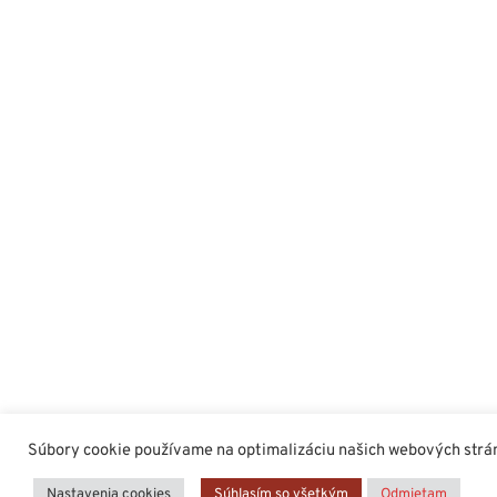
Súbory cookie používame na optimalizáciu našich webových stráno
Nastavenia cookies
Súhlasím so všetkým
Odmietam