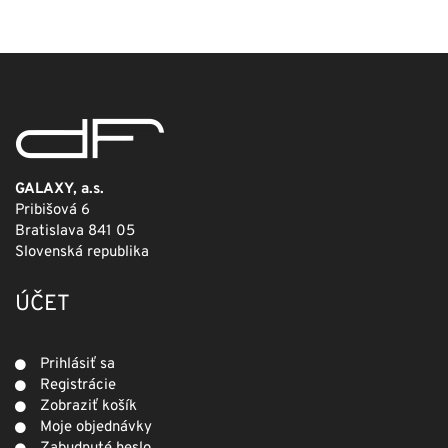
bola:
je:
249,00 €.
124,50 €.
GALAXY, a.s.
Pribišová 6
Bratislava 841 05
Slovenská republika
ÚČET
Prihlásiť sa
Registrácie
Zobraziť košík
Moje objednávky