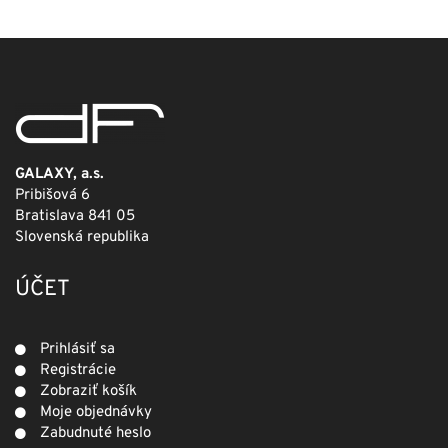
249,00 €.
124,50 €.
GALAXY, a.s.
Pribišová 6
Bratislava 841 05
Slovenská republika
ÚČET
Prihlásiť sa
Registrácie
Zobraziť košík
Moje objednávky
Zabudnuté heslo