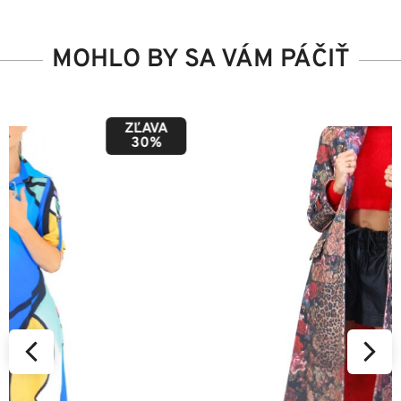
MOHLO BY SA VÁM PÁČIŤ
ZĽAVA
50%