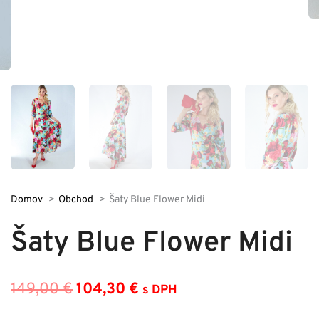
Domov
Obchod
Šaty Blue Flower Midi
Šaty Blue Flower Midi
149,00
€
104,30
€
s DPH
Pôvodná
Aktuálna