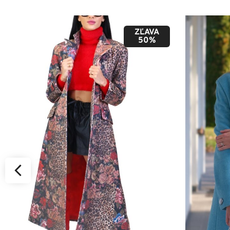
ZĽAVA
50%