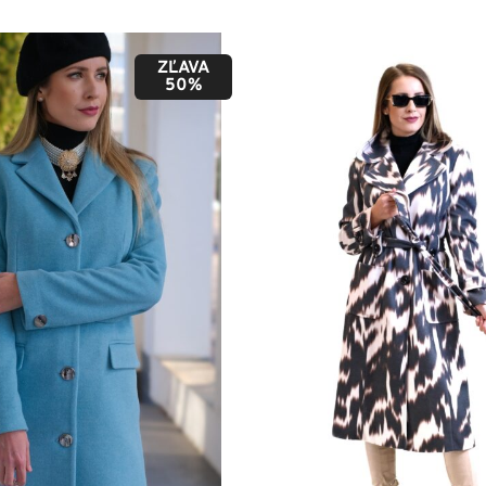
ZĽAVA
50%