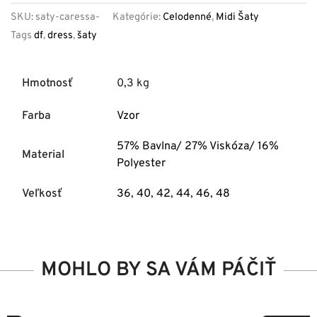
SKU:
saty-caressa-
Kategórie:
Celodenné
,
Midi Šaty
Tags
df
,
dress
,
šaty
Hmotnosť
0,3 kg
Farba
Vzor
57% Bavlna/ 27% Viskóza/ 16%
Material
Polyester
Veľkosť
36
,
40
,
42
,
44
,
46
,
48
MOHLO BY SA VÁM PÁČIŤ