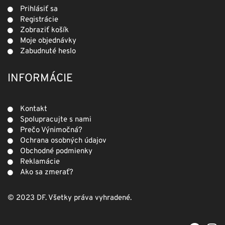
Prihlásiť sa
Registrácie
Zobraziť košík
Moje objednávky
Zabudnuté heslo
INFORMÁCIE
Kontakt
Spolupracujte s nami
Prečo Výnimočná?
Ochrana osobných údajov
Obchodné podmienky
Reklamácie
Ako sa zmerať?
© 2023 DF. Všetky práva vyhradené.
F
I