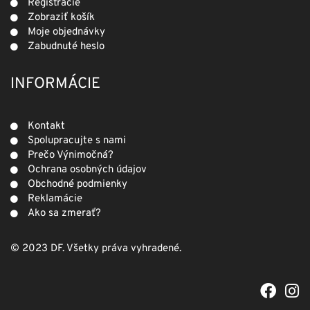
Registrácie
Zobraziť košík
Moje objednávky
Zabudnuté heslo
INFORMÁCIE
Kontakt
Spolupracujte s nami
Prečo Výnimočná?
Ochrana osobných údajov
Obchodné podmienky
Reklamácie
Ako sa zmerať?
© 2023 DF. Všetky práva vyhradené.
F
I
a
n