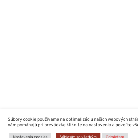
Súbory cookie používame na optimalizáciu našich webových stránok
nám pomáhajú pri prevádzke kliknite na nastavenia a povoľte vš
Nastavenia cookies
Súhlasím so všetkým
Odmietam