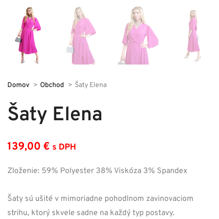
Domov
Obchod
Šaty Elena
Šaty Elena
139,00
€
s DPH
Zloženie: 59% Polyester 38% Viskóza 3% Spandex
Šaty sú ušité v mimoriadne pohodlnom zavinovaciom
strihu, ktorý skvele sadne na každý typ postavy.