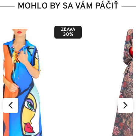
MOHLO BY SA VÁM PÁČIŤ
ZĽAVA
50%