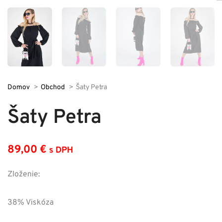
Domov
Obchod
Šaty Petra
Šaty Petra
89,00
€
s DPH
Zloženie:
38% Viskóza