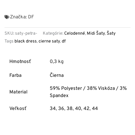
Značka:
DF
SKU:
saty-petra-
Kategórie:
Celodenné
,
Midi Šaty
,
Šaty
Tags
black dress
,
cierne saty
,
df
Hmotnosť
0,3 kg
Farba
Čierna
59% Polyester / 38% Viskóza / 3%
Material
Spandex
Veľkosť
34
,
36
,
38
,
40
,
42
,
44