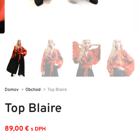
Domov
Obchod
Top Blaire
Top Blaire
89,00
€
s DPH