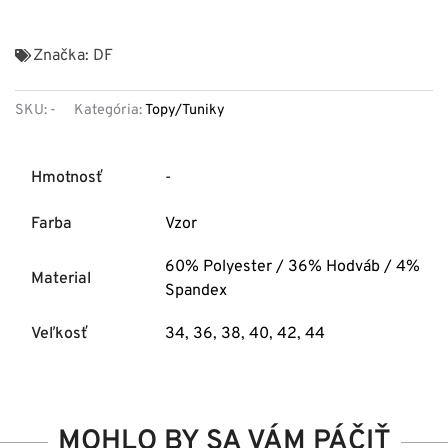
Značka:
DF
SKU:
-
Kategória:
Topy/Tuniky
Hmotnosť
-
Farba
Vzor
60% Polyester / 36% Hodváb / 4%
Material
Spandex
Veľkosť
34
,
36
,
38
,
40
,
42
,
44
MOHLO BY SA VÁM PÁČIŤ