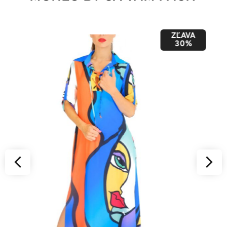
ZĽAVA
50%