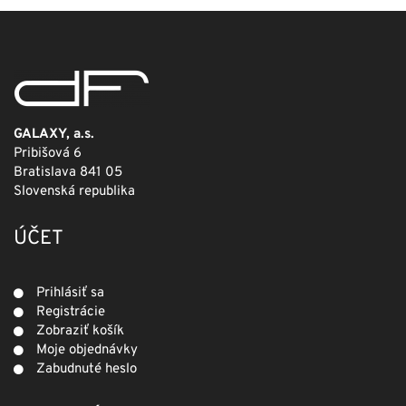
249,00 €.
124,50 €.
GALAXY, a.s.
Pribišová 6
Bratislava 841 05
Slovenská republika
ÚČET
Prihlásiť sa
Registrácie
Zobraziť košík
Moje objednávky
Zabudnuté heslo