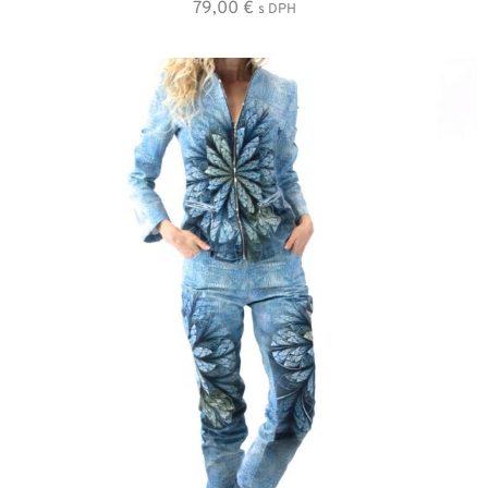
79,00
€
s DPH