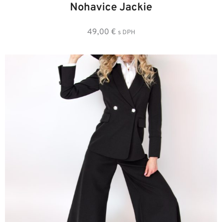
Nohavice Jackie
49,00
€
s DPH