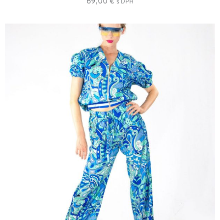
69,00
€
s DPH