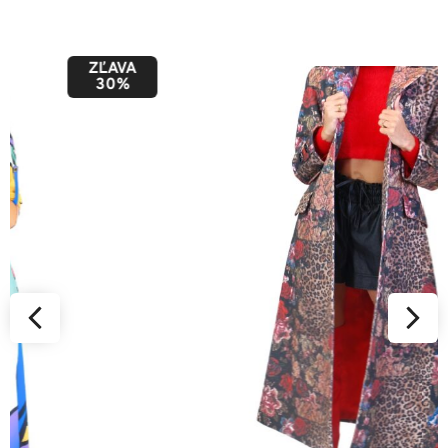
ZĽAVA
50%