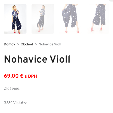
Domov
Obchod
Nohavice Violl
Nohavice Violl
69,00
€
s DPH
Zloženie:
38% Viskóza