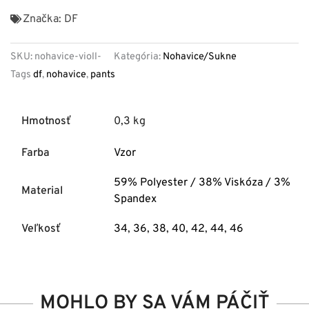
Značka:
DF
SKU:
nohavice-violl-
Kategória:
Nohavice/Sukne
Tags
df
,
nohavice
,
pants
Hmotnosť
0,3 kg
Farba
Vzor
59% Polyester / 38% Viskóza / 3%
Material
Spandex
Veľkosť
34
,
36
,
38
,
40
,
42
,
44
,
46
MOHLO BY SA VÁM PÁČIŤ