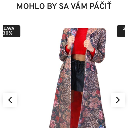
MOHLO BY SA VÁM PÁČIŤ
ZĽAVA
50%