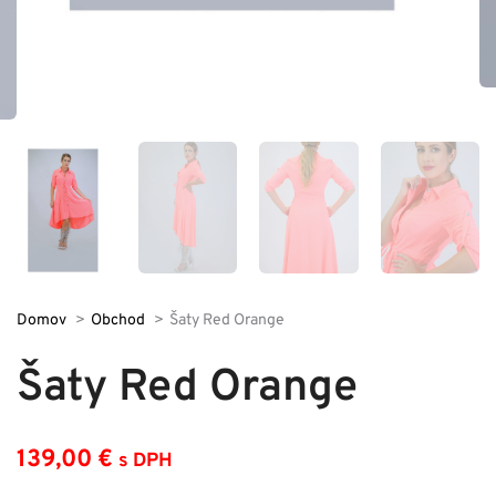
Domov
Obchod
Šaty Red Orange
Šaty Red Orange
139,00
€
s DPH