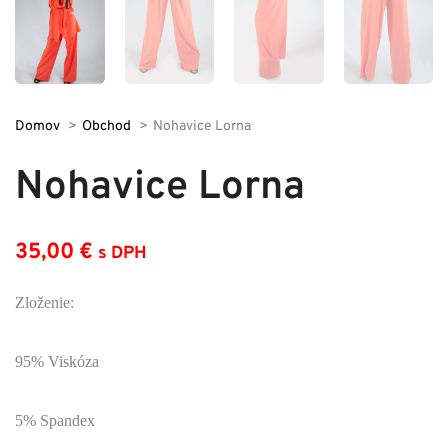
Domov
Obchod
Nohavice Lorna
Nohavice Lorna
35,00
€
s DPH
Zloženie:
95% Viskóza
5% Spandex