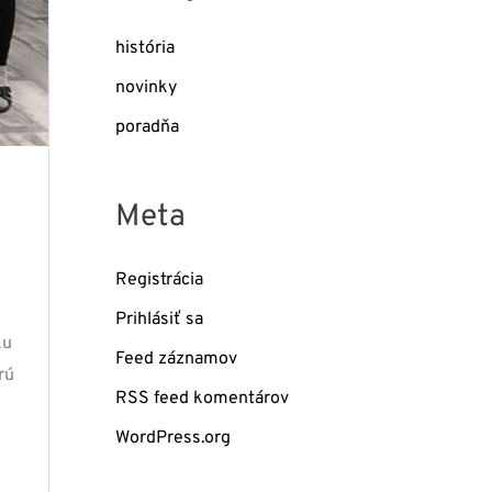
história
novinky
poradňa
Meta
Registrácia
Prihlásiť sa
ku
Feed záznamov
rú
RSS feed komentárov
WordPress.org