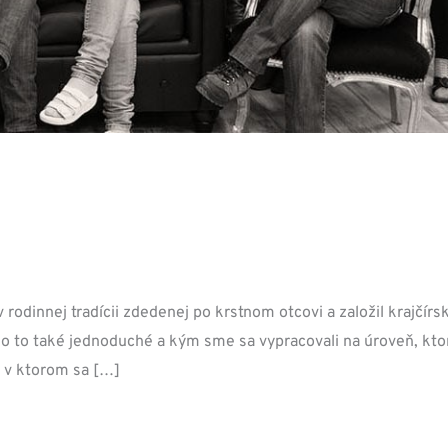
rodinnej tradícii zdedenej po krstnom otcovi a založil krajčírs
lo to také jednoduché a kým sme sa vypracovali na úroveň, kto
 v ktorom sa […]