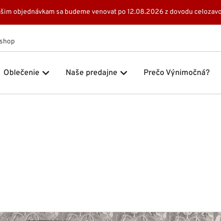
 Vašim objednávkam sa budeme venovat po 12.08.2026 z dovodu celozavo
Eshop
 Značky
Open Oblečenie
Open Naše predajne
Oblečenie
Naše predajne
Prečo Výnimočná?